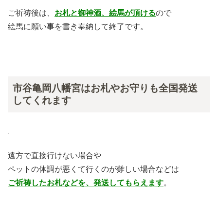
ご祈祷後は、
お札と御神酒、絵馬が頂ける
ので
絵馬に願い事を書き奉納して終了です。
市谷亀岡八幡宮はお札やお守りも全国発送
してくれます
遠方で直接行けない場合や
ペットの体調が悪くて行くのが難しい場合などは
ご祈祷したお札などを、発送してもらえます
。