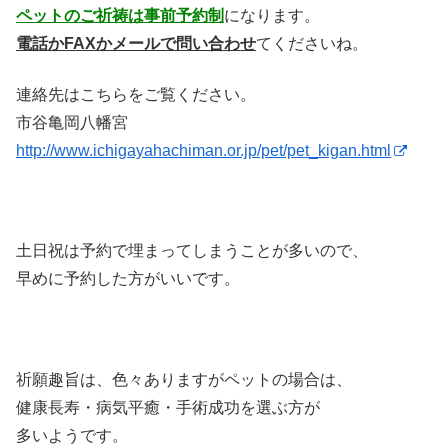
ペットのご祈祷は事前予約制
になります。
電話かFAXかメールで問い合わせ
てくださいね。
連絡先はこちらをご覧ください。
市谷亀岡八幡宮
http://www.ichigayahachiman.or.jp/pet/pet_kigan.html
土日祝は予約で埋まってしまうことが多いので、
早めに予約した方がいいです。
祈願趣旨は、色々ありますがペットの場合は、
健康長寿・病気平癒・手術成功を選ぶ方が
多いようです。