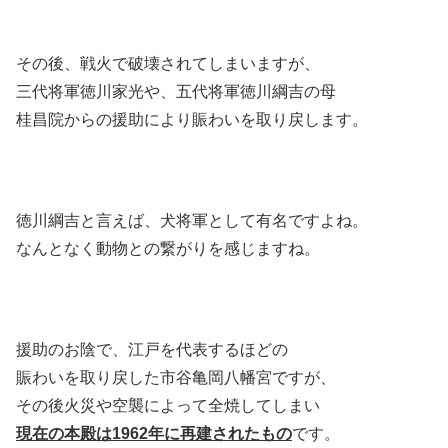
その後、戦火で破壊されてしまいますが、
三代将軍徳川家光や、五代将軍徳川綱吉の母
桂昌院からの援助により賑わいを取り戻します。
徳川綱吉と言えば、犬将軍として有名ですよね。
なんとなく動物との繋がりを感じますね。
援助のお陰で、江戸を代表するほどの
賑わいを取り戻した市谷亀岡八幡宮ですが、
その後火災や空襲によって全焼してしまい
現在の本殿は1962年に再建されたもの
です。