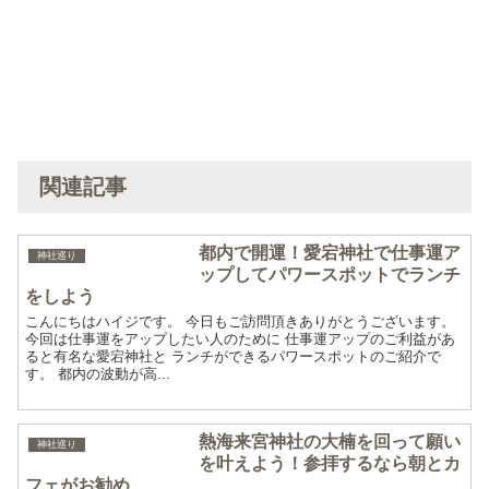
関連記事
都内で開運！愛宕神社で仕事運ア
神社巡り
ップしてパワースポットでランチ
をしよう
こんにちはハイジです。 今日もご訪問頂きありがとうございます。
今回は仕事運をアップしたい人のために 仕事運アップのご利益があ
ると有名な愛宕神社と ランチができるパワースポットのご紹介で
す。 都内の波動が高...
熱海来宮神社の大楠を回って願い
神社巡り
を叶えよう！参拝するなら朝とカ
フェがお勧め