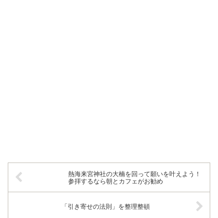
熱海来宮神社の大楠を回って願いを叶えよう！
参拝するなら朝とカフェがお勧め
「引き寄せの法則」を整理整頓