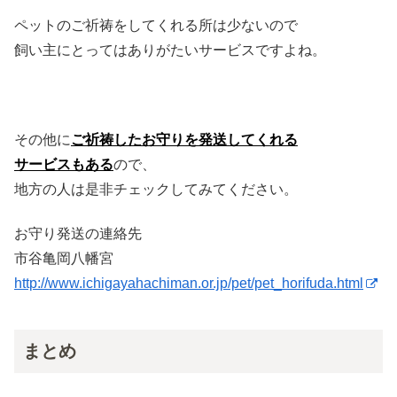
ペットのご祈祷をしてくれる所は少ないので
飼い主にとってはありがたいサービスですよね。
その他に
ご祈祷したお守りを発送してくれる
サービスもある
ので、
地方の人は是非チェックしてみてください。
お守り発送の連絡先
市谷亀岡八幡宮
http://www.ichigayahachiman.or.jp/pet/pet_horifuda.html
まとめ