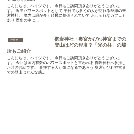
こんにちは、ハイジです。 今日もご訪問頂きありがとうございま
す。 近年パワースポットとして 平日でも多くの人が訪れる熱海の来
宮神社。 境内は緑が多く綺麗に整備されていて おしゃれなカフェも
あり 歴史の中に...
御岩神社・奥宮かびれ神宮までの
神社巡り
登山はどの程度？「光の柱」の場
所もご紹介
こんにちは、ハイジです。 今日もご訪問頂きありがとうございま
す。 今回は国内有数のパワースポットと言われる 御岩神社へ参拝し
た時のお話です。 参拝する人が気になるであろう 奥宮かびれ神宮ま
での登山はどんな感...