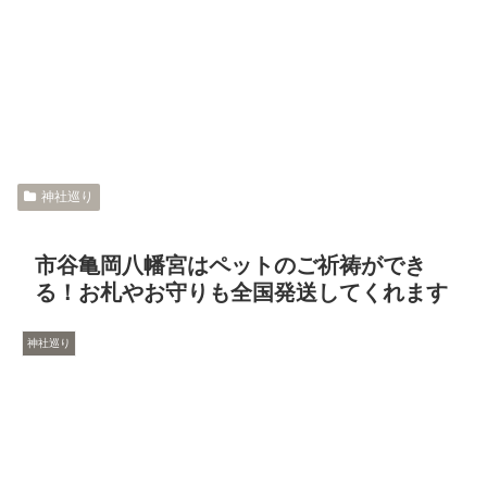
神社巡り
市谷亀岡八幡宮はペットのご祈祷ができ
る！お札やお守りも全国発送してくれます
神社巡り