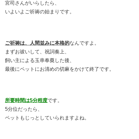
宮司さんがいらしたら、
いよいよご祈祷の始まりです。
ご祈祷は、人間並みに本格的
なんですよ。
まずお祓いして、祝詞奏上、
飼い主による玉串奉奠した後、
最後にペットにお清めの切麻をかけて終了です。
所要時間は5分程度
です。
5分位だったら、
ペットもじっとしていられますよね。