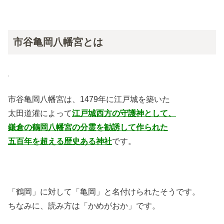
市谷亀岡八幡宮とは
市谷亀岡八幡宮は、1479年に江戸城を築いた
太田道灌によって
江戸城西方の守護神として、
鎌倉の鶴岡八幡宮の分霊を勧誘して作られた
五百年を超える歴史ある神社
です。
「鶴岡」に対して「亀岡」と名付けられたそうです。
ちなみに、読み方は「かめがおか」です。