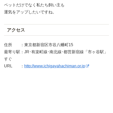
ペットだけでなく私たち飼い主も
運気をアップしたいですね。
アクセス
住所 ：東京都新宿区市谷八幡町15
最寄り駅：JR･有楽町線･南北線･都営新宿線「市ヶ谷駅」
すぐ
URL ：
http://www.ichigayahachiman.or.jp